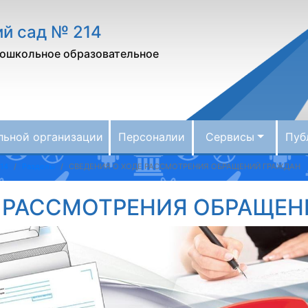
й сад № 214
ошкольное образовательное
льной организации
Персоналии
Сервисы
Пуб
14
Разделы
СВЕДЕНИЯ О ХОДЕ РАССМОТРЕНИЯ ОБРАЩЕНИЙ ГРАЖДАН
Е РАССМОТРЕНИЯ ОБРАЩЕН