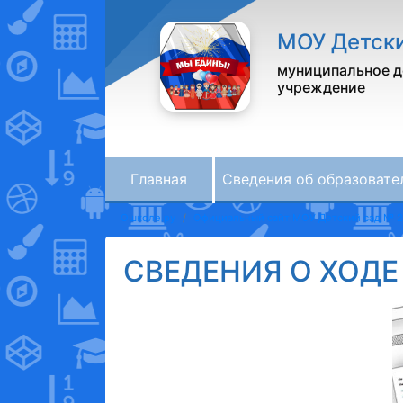
МОУ Детски
муниципальное д
учреждение
Главная
Сведения об образовате
Ошколе.ру
Официальный сайт МОУ Детский сад № 2
СВЕДЕНИЯ О ХОД