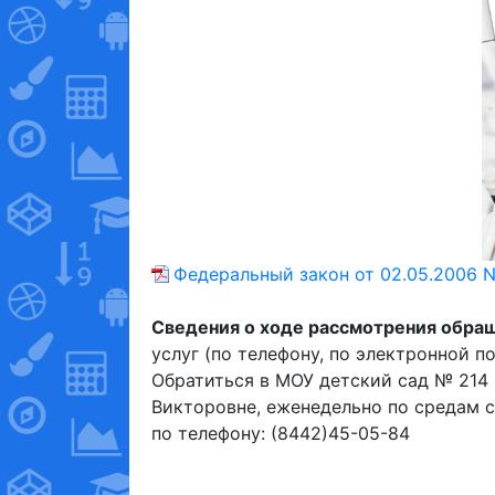
Федеральный закон от 02.05.2006 
Сведения о ходе рассмотрения обра
услуг (по телефону, по электронной 
Обратиться в МОУ детский сад № 214
Викторовне, еженедельно по средам с
по телефону: (8442)45-05-84