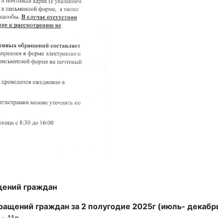
щений граждан
ащений граждан за 2 полугодие 2025г (июль- декабр
 11л.